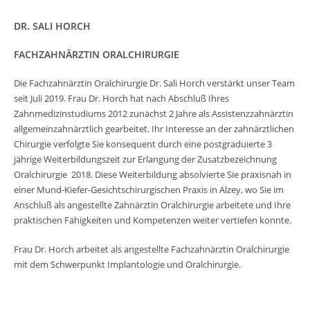
DR. SALI HORCH
FACHZAHNÄRZTIN ORALCHIRURGIE
Die Fachzahnärztin Oralchirurgie Dr. Sali Horch verstärkt unser Team
seit Juli 2019. Frau Dr. Horch hat nach Abschluß Ihres
Zahnmedizinstudiums 2012 zunächst 2 Jahre als Assistenzzahnärztin
allgemeinzahnärztlich gearbeitet. Ihr Interesse an der zahnärztlichen
Chirurgie verfolgte Sie konsequent durch eine postgraduierte 3
jährige Weiterbildungszeit zur Erlangung der Zusatzbezeichnung
Oralchirurgie 2018. Diese Weiterbildung absolvierte Sie praxisnah in
einer Mund-Kiefer-Gesichtschirurgischen Praxis in Alzey, wo Sie im
Anschluß als angestellte Zahnärztin Oralchirurgie arbeitete und Ihre
praktischen Fähigkeiten und Kompetenzen weiter vertiefen konnte.
Frau Dr. Horch arbeitet als angestellte Fachzahnärztin Oralchirurgie
mit dem Schwerpunkt Implantologie und Oralchirurgie.