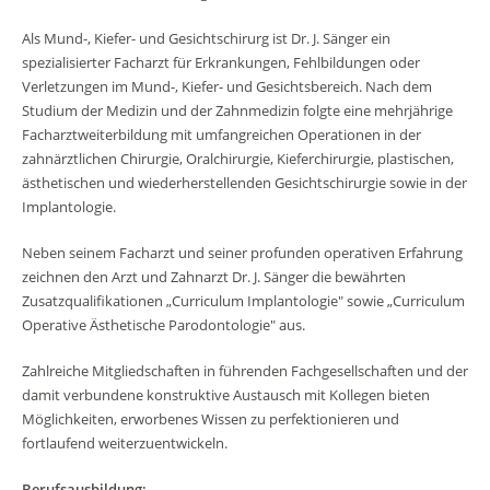
Als Mund-, Kiefer- und Gesichtschirurg ist Dr. J. Sänger ein
spezialisierter Facharzt für Erkrankungen, Fehlbildungen oder
Verletzungen im Mund-, Kiefer- und Gesichtsbereich. Nach dem
Studium der Medizin und der Zahnmedizin folgte eine mehrjährige
Facharztweiterbildung mit umfangreichen Operationen in der
zahnärztlichen Chirurgie, Oralchirurgie, Kieferchirurgie, plastischen,
ästhetischen und wiederherstellenden Gesichtschirurgie sowie in der
Implantologie.
Neben seinem Facharzt und seiner profunden operativen Erfahrung
zeichnen den Arzt und Zahnarzt Dr. J. Sänger die bewährten
Zusatzqualifikationen „Curriculum Implantologie" sowie „Curriculum
Operative Ästhetische Parodontologie" aus.
Zahlreiche Mitgliedschaften in führenden Fachgesellschaften und der
damit verbundene konstruktive Austausch mit Kollegen bieten
Möglichkeiten, erworbenes Wissen zu perfektionieren und
fortlaufend weiterzuentwickeln.
Berufsausbildung: