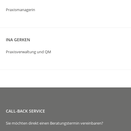
Praxismanagerin
INA GERKEN
Praxisverwaltung und QM
CALL-BACK SERVICE
Sie möchten direkt einen Beratungstermin vereinbaren?