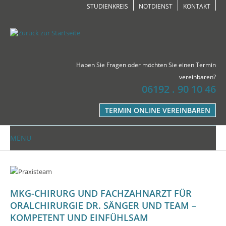
STUDIENKREIS
NOTDIENST
KONTAKT
Haben Sie Fragen oder möchten Sie einen Termin
vereinbaren?
06192 . 90 10 46
TERMIN ONLINE VEREINBAREN
MENU
MKG-CHIRURG UND FACHZAHNARZT FÜR
ORALCHIRURGIE DR. SÄNGER UND TEAM –
KOMPETENT UND EINFÜHLSAM