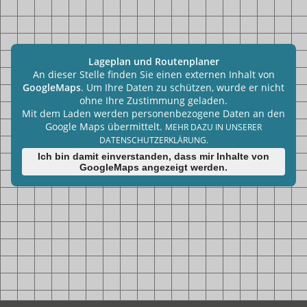
Lageplan und Routenplaner
An dieser Stelle finden Sie einen externen Inhalt von
GoogleMaps
. Um Ihre Daten zu schützen, wurde er nicht
ohne Ihre Zustimmung geladen.
Mit dem Laden werden personenbezogene Daten an den
Google Maps übermittelt.
MEHR DAZU IN UNSERER
DATENSCHUTZERKLÄRUNG.
Ich bin damit einverstanden, dass mir Inhalte von
GoogleMaps angezeigt werden.