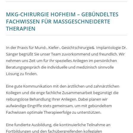
MKG-CHIRURGIE HOFHEIM – GEBÜNDELTES
FACHWISSEN FÜR MASSGESCHNEIDERTE T
HERAPIEN
In der Praxis für Mund-, Kiefer-, Gesichtschirurgie& Implantologie Dr.
Sänger begrüßt Sie unser Team zuvorkommend und freundlich. Wir
nehmen uns Zeit um für Ihr spezielles Anliegen im persönlichen
Beratungsgespräch die individuelle und medizinisch sinnvolle
Lösung zu finden.
Eine gute Kommunikation mit den ärztlichen und zahnärztlichen
Kollegen und die enge fachliche Zusammenarbeit begünstigt die
reibungslose Behandlung Ihrer Anliegen. Dabei planen wir
aufwändige Eingriffe stets gemeinsam, um mit gebündeltem
Fachwissen optimale Therapieerfolge zu unterstützen.
Eine fundierte Ausbildung, die kontinuierliche Teilnahme an
Fortbildungen und den fachübergreifenden kollegialen