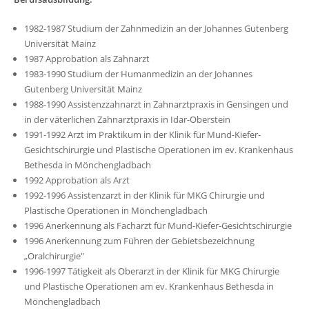
1982-1987 Studium der Zahnmedizin an der Johannes Gutenberg
Universität Mainz
1987 Approbation als Zahnarzt
1983-1990 Studium der Humanmedizin an der Johannes
Gutenberg Universität Mainz
1988-1990 Assistenzzahnarzt in Zahnarztpraxis in Gensingen und
in der väterlichen Zahnarztpraxis in Idar-Oberstein
1991-1992 Arzt im Praktikum in der Klinik für Mund-Kiefer-
Gesichtschirurgie und Plastische Operationen im ev. Krankenhaus
Bethesda in Mönchengladbach
1992 Approbation als Arzt
1992-1996 Assistenzarzt in der Klinik für MKG Chirurgie und
Plastische Operationen in Mönchengladbach
1996 Anerkennung als Facharzt für Mund-Kiefer-Gesichtschirurgie
1996 Anerkennung zum Führen der Gebietsbezeichnung
„Oralchirurgie"
1996-1997 Tätigkeit als Oberarzt in der Klinik für MKG Chirurgie
und Plastische Operationen am ev. Krankenhaus Bethesda in
Mönchengladbach